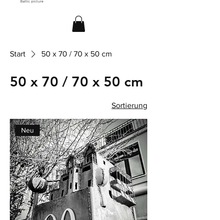
Start
50 x 70 / 70 x 50 cm
50 x 70 / 70 x 50 cm
Sortierung
Neu